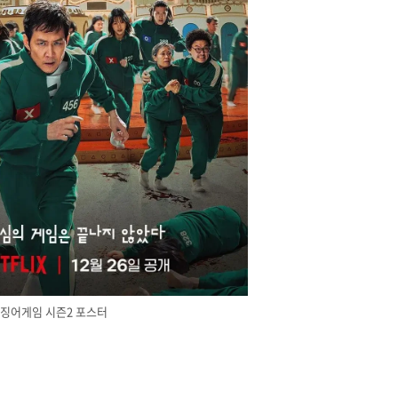
징어게임 시즌2 포스터