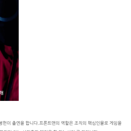
병헌이 출연을 합니다.프론트맨의 역할은 조직의 핵심인물로 게임을