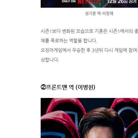
성기훈 역-이정재
시즌1보다 변화된 모습으로 기훈은 시즌1에서의 충
체를 폭로하는 역할을 합니다.
오징어게임에서 우승한 후 3년뒤 다시 게임에 참여
상합니다.
②프론트맨 역 (이병헌)