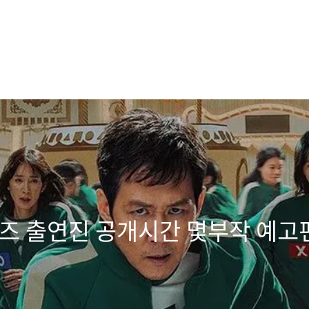
즈 출연진 공개시간 몇부작 예고