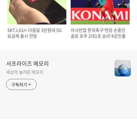
SKT.LGU+ 다음달 3만원대 5G
아시안컵 한국축구'연장 손흥민
요금제 출시 전망
골로 호주 2대1로 승리'4강진출
서프라이즈 메모리
세상의 놀라운 메모리
구독하기