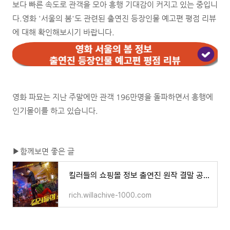
보다 빠른 속도로 관객을 모아 흥행 기대감이 커지고 있는 중입니
다.영화 '서울의 봄'도 관련된 출연진 등장인물 예고편 평점 리뷰
에 대해 확인해보시기 바랍니다.
영화 파묘는 지난 주말에만 관객 196만명을 돌파하면서 흥행에
인기몰이를 하고 있습니다.
▶함께보면 좋은 글
킬러들의 쇼핑몰 정보 출연진 원작 결말 공식영상 총정리
rich.willachive-1000.com