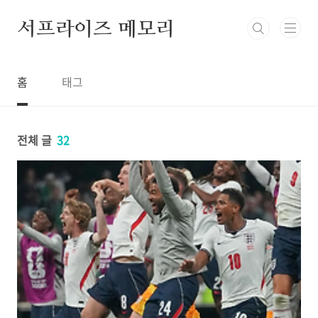
본문 바로가기
서프라이즈 메모리
홈
태그
전체 글
32